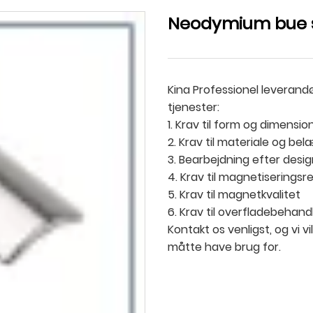
Neodymium bue 
Kina Professionel leveran
tjenester:
1. Krav til form og dimensio
2. Krav til materiale og be
3. Bearbejdning efter desi
4. Krav til magnetiseringsr
5. Krav til magnetkvalitet
6. Krav til overfladebehandli
Kontakt os venligst, og vi 
måtte have brug for.