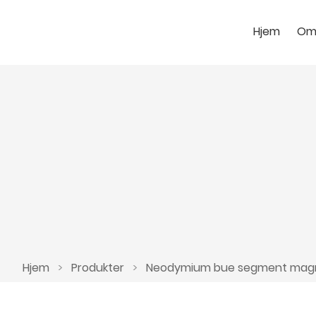
Hjem
Om
Hjem
>
Produkter
>
Neodymium bue segment magn