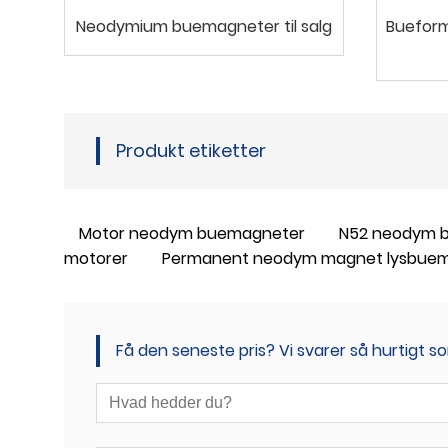
Neodymium buemagneter til salg
Buefor
Produkt etiketter
Motor neodym buemagneter
N52 neodym 
motorer
Permanent neodym magnet lysbue
Få den seneste pris? Vi svarer så hurtigt so