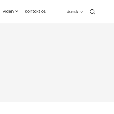
Viden
Kontakt os
dansk